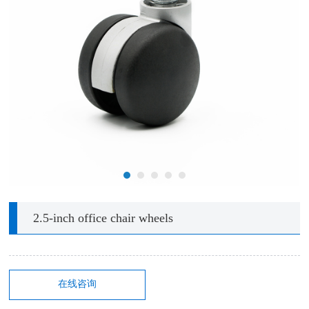
2.5-inch office chair wheels
在线咨询