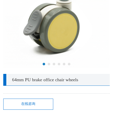
64mm PU brake office chair wheels
在线咨询