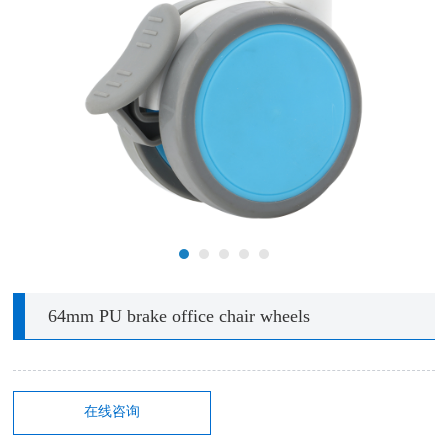
64mm PU brake office chair wheels
在线咨询