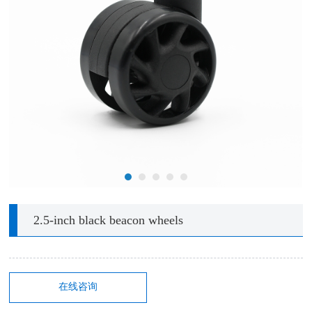
2.5-inch black beacon wheels
在线咨询