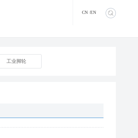
CN
/
EN
工业脚轮