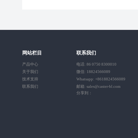
网站栏目
联系我们
产品中心
电话: 86 0750 8300010
关于我们
微信: 18824566089
技术支持
Whatsapp: +8618824566089
联系我们
邮箱: sales@caster-bl.com
分享到：