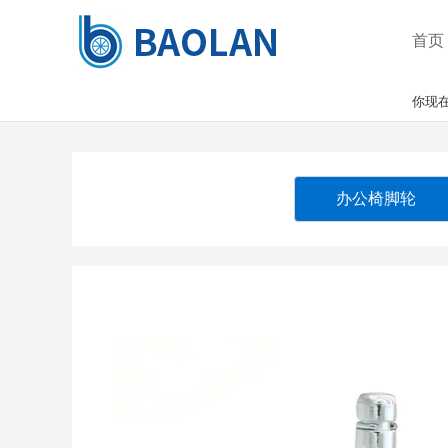
首页
你现在
办公椅脚轮