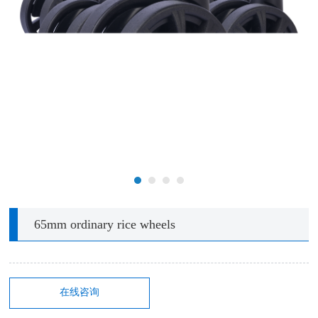
65mm ordinary rice wheels
在线咨询