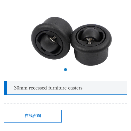
30mm recessed furniture casters
在线咨询