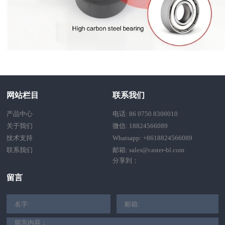
网站栏目
联系我们
产品中心
电话: 86 0750 8300010
关于我们
微信: 18824566089
技术支持
Whatsapp: +8618824566089
联系我们
邮箱: sales@caster-bl.com
分享到：
留言