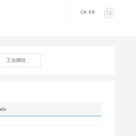
CN
/
EN
工业脚轮
els