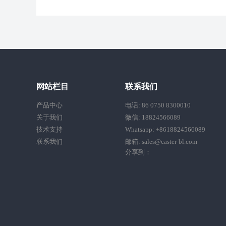
网站栏目
联系我们
产品中心
电话: 86 0750 8300010
关于我们
微信: 18824566089
技术支持
Whatsapp: +8618824566089
联系我们
邮箱: sales@caster-bl.com
分享到：