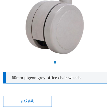
60mm pigeon grey office chair wheels
在线咨询