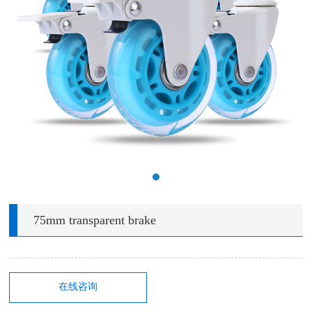
75mm transparent brake
在线咨询