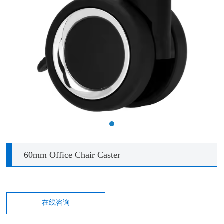
60mm Office Chair Caster
在线咨询