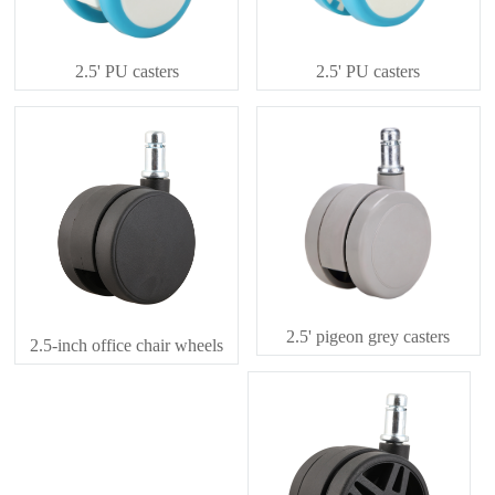
2.5' PU casters
2.5' PU casters
2.5' pigeon grey casters
2.5-inch office chair wheels