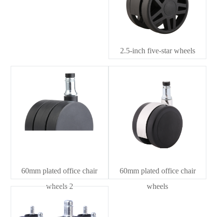
2.5-inch five-star wheels
60mm plated office chair
60mm plated office chair
wheels 2
wheels