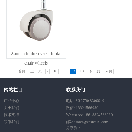
2-inch children's seat brake
chair wheels
首页
上一页
9
10
11
12
13
下一页
末页
网站栏目
联系我们
产品中心
电话: 86 0750 8300010
关于我们
微信: 18824566089
技术支持
Whatsapp: +8618824566089
联系我们
邮箱: sales@caster-bl.com
分享到：