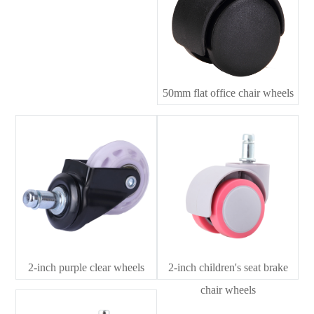
50mm flat office chair wheels
2-inch purple clear wheels
2-inch children's seat brake
chair wheels